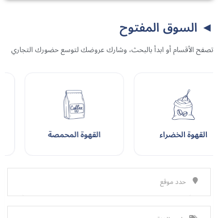
◄️ السوق المفتوح
تصفح الأقسام أو ابدأ بالبحث، وشارك عروضك لتوسع حضورك التجاري
القهوة المحمصة
تجارة القهوة