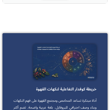
خريطة كوفدار التفاعلية لنكهات القهوة
أداة مبتكرة تساعد المحامص ومجتمع القهوة على فهم النكهات
وبناء وصف احترافي للبروفايل، بلغة عربية واضحة. تضم أكثر