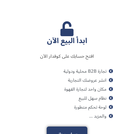
ابدأ البيع الآن
افتح حسابك على كوفدار الآن
تجارة B2B محلية ودولية
انشر عروضك التجارية
مكان واحد لتجارة القهوة
نظام سهل للبيع
لوحة تحكم متطورة
والمزيد ...
حساب مجاني