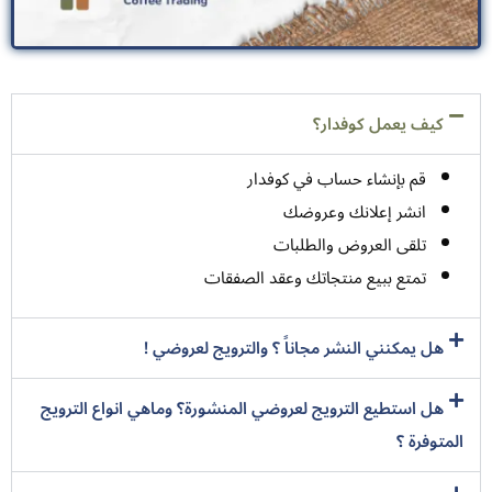
كيف يعمل كوفدار؟
قم بإنشاء حساب في كوفدار
انشر إعلانك وعروضك
تلقى العروض والطلبات
تمتع ببيع منتجاتك وعقد الصفقات
هل يمكنني النشر مجاناً ؟ والترويج لعروضي !
هل استطيع الترويج لعروضي المنشورة؟ وماهي انواع الترويج
المتوفرة ؟
لماذا توجد عدة دول؟