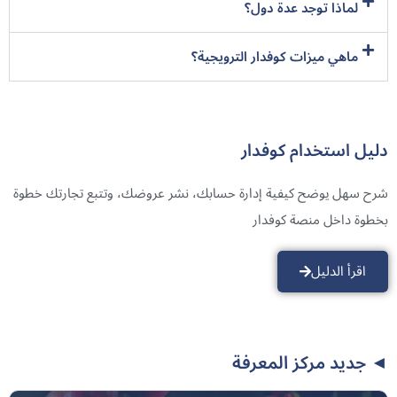
ماهي ميزات كوفدار الترويجية؟
دليل استخدام كوفدار
شرح سهل يوضح كيفية إدارة حسابك، نشر عروضك، وتتبع تجارتك خطوة
بخطوة داخل منصة كوفدار
اقرأ الدليل
◄️ جديد مركز المعرفة