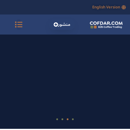
English Version
منشور
كوفدار