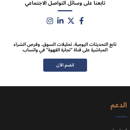
تابع التحديثات اليومية، تحليلات السوق، وفرص الشراء
المباشرة على قناة "تجارة القهوة" في واتساب
انضم الآن
الدعم
اتصل بنا