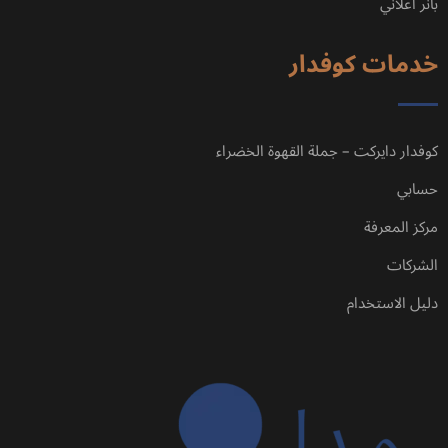
خدمات كوفدار
كوفدار دايركت – جملة القهوة الخضراء
حسابي
مركز المعرفة
الشركات
دليل الاستخدام