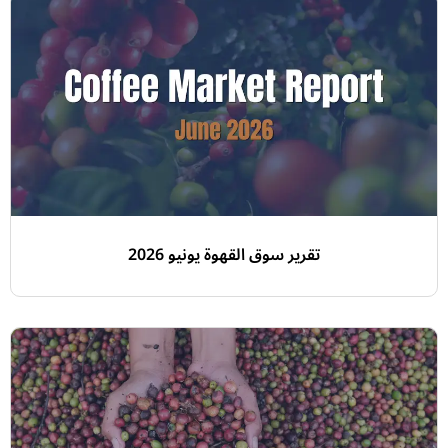
تقرير سوق القهوة يونيو 2026