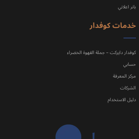
بانر اعلاني
خدمات كوفدار
كوفدار دايركت – جملة القهوة الخضراء
حسابي
مركز المعرفة
الشركات
دليل الاستخدام