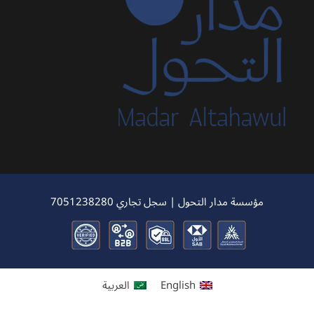
مؤسسة مدار التحول | سجل تجاري 7051238280
English
العربية