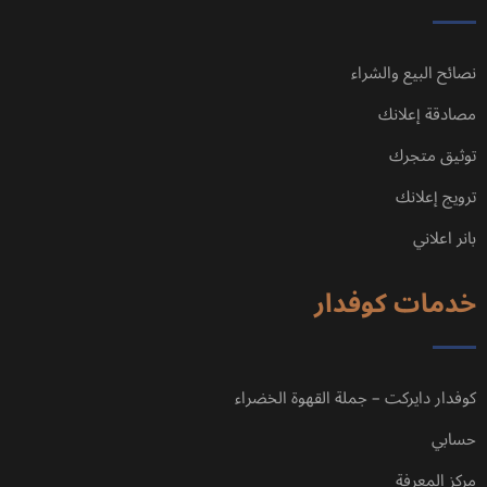
نصائح البيع والشراء
مصادقة إعلانك
توثيق متجرك
ترويج إعلانك
بانر اعلاني
خدمات كوفدار
كوفدار دايركت – جملة القهوة الخضراء
حسابي
مركز المعرفة