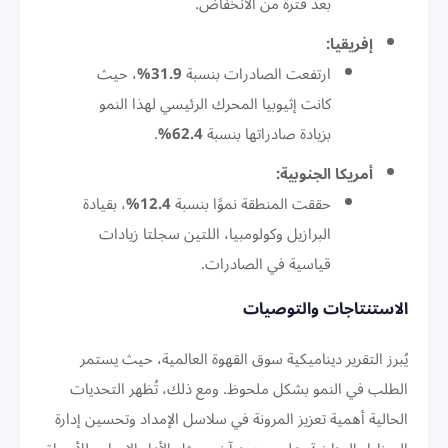
بعد فترة من الانخفاض.
إفريقيا:
ارتفعت الصادرات بنسبة
31.9%
، حيث
كانت إثيوبيا المحرك الرئيسي لهذا النمو
بزيادة صادراتها بنسبة
62.4%
.
أمريكا الجنوبية:
حققت المنطقة نموًا بنسبة
12.4%
، بقيادة
البرازيل وكولومبيا، اللتين سجلتا زيادات
قياسية في الصادرات.
الاستنتاجات والتوصيات
يُبرز التقرير ديناميكية سوق القهوة العالمية، حيث يستمر
الطلب في النمو بشكل ملحوظ. ومع ذلك، تُظهر التحديات
الحالية أهمية تعزيز المرونة في سلاسل الإمداد وتحسين إدارة