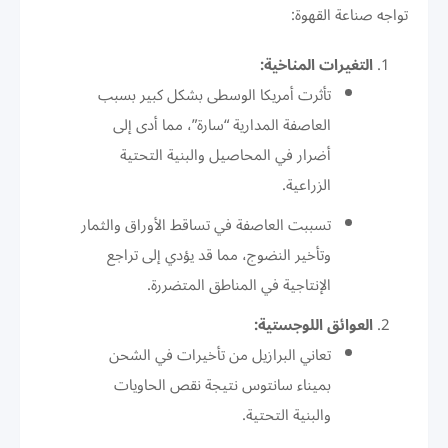
تواجه صناعة القهوة:
التغيرات المناخية:
تأثرت أمريكا الوسطى بشكل كبير بسبب
العاصفة المدارية “سارة”، مما أدى إلى
أضرار في المحاصيل والبنية التحتية
الزراعية.
تسببت العاصفة في تساقط الأوراق والثمار
وتأخير النضوج، مما قد يؤدي إلى تراجع
الإنتاجية في المناطق المتضررة.
العوائق اللوجستية:
تعاني البرازيل من تأخيرات في الشحن
بميناء سانتوس نتيجة نقص الحاويات
والبنية التحتية.