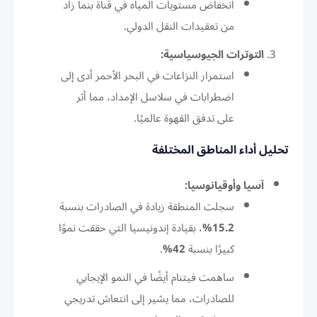
انخفاض مستويات المياه في قناة بنما زاد
من تعقيدات النقل الدولي.
التوترات الجيوسياسية:
استمرار النزاعات في البحر الأحمر أدى إلى
اضطرابات في سلاسل الإمداد، مما أثر
على تدفق القهوة عالميًا.
تحليل أداء المناطق المختلفة
آسيا وأوقيانوسيا:
سجلت المنطقة زيادة في الصادرات بنسبة
15.2%
، بقيادة إندونيسيا التي حققت نموًا
كبيرًا بنسبة
42%
.
ساهمت فيتنام أيضًا في النمو الإيجابي
للصادرات، مما يشير إلى انتعاش تدريجي