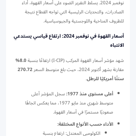
نوفمبر 2024. يسلط التقرير الضوء على أسعار القهوة، أداء
الصادرات، والتحديات الرئيسية التي تواجه القطاع نتيجة
للظروف المناخية واللوجستية والجيوسياسية.
أسعار القهوة في نوفمبر 2024: ارتفاع قياسي يستدعي
الانتباه
شهد مؤشر أسعار القهوة المركب (I-CIP) ارتفاعًا بنسبة
8.0%
مقارنة بشهر أكتوبر 2024، حيث بلغ متوسط السعر
270.72
سنتًا أمريكيًا للرطل
.
أعلى مستوى منذ 1977:
سجل المؤشر أعلى
متوسط شهري منذ مايو 1977، مما يعكس اتجاهًا
صعوديًا مستمرًا في أسعار القهوة.
الأداء حسب الأنواع المختلفة:
الكولومبي المعتدل: ارتفاع بنسبة