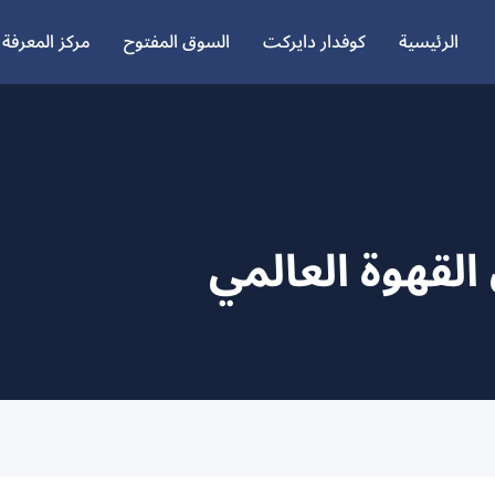
الرئيسية
كوفدار دايركت
السوق المفتوح
مركز المعرفة
القهوة العالمي