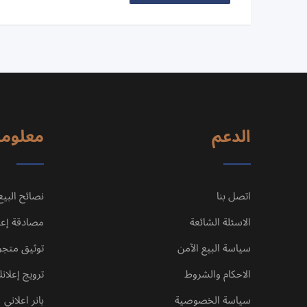
الدعم
معلوم
اتصل بنا
نصائح البيع
الاسئلة الشائعة
مصادقة إعل
سياسة البيع الآمن
توثيق متج
الاحكام والشروط
ترويج إعلان
سياسة الخصوصية
بانر اعلاني