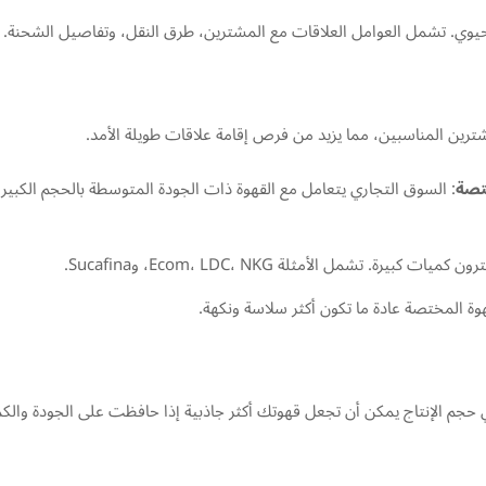
يوي. تشمل العوامل العلاقات مع المشترين، طرق النقل، وتفاصيل الشحنة.
رين المناسبين، مما يزيد من فرص إقامة علاقات طويلة الأمد.
تصة
: السوق التجاري يتعامل مع القهوة ذات الجودة المتوسطة بالحجم الكبير،
رة. تشمل الأمثلة Ecom، LDC، NKG، وSucafina.
هوة المختصة عادة ما تكون أكثر سلاسة ونكهة.
جم الإنتاج يمكن أن تجعل قهوتك أكثر جاذبية إذا حافظت على الجودة والكم