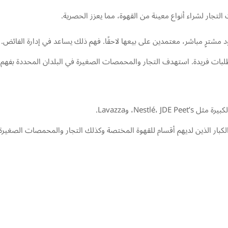
تجار لشراء أنواع معينة من القهوة، مما يعزز الحصرية.
ود مشترٍ مباشر، معتمدين على بيعها لاحقًا. فهم ذلك يساعد في إدارة الفائض.
متطلبات فريدة. استهدف التجار والمحمصات الصغيرة في البلدان المحددة بفهم
Nestlé، وLavazza.
الكبار الذين لديهم أقسام للقهوة المختصة وكذلك التجار والمحمصات الصغيرة 