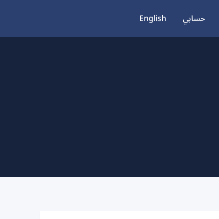
حسابي
English