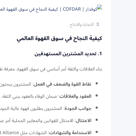
التجارة والانتاج
كيفية النجاح في سوق القهوة العالمي
1. تحديد المشترين المستهدفين
بناء العلاقات والثقة أمر أساسي في سوق القهوة. معرفة 
نقاط القوة والضعف في العمل
: المشترون يبحثون
العقود والعلاقات
: ضمان الوفاء بالعقود يبني الثق
جوانب الجودة
: المشترون يطلبون قهوة عالية الجو
الامتثال
: الامتثال للقوانين والمعايير المحلية أمر 
الاستدامة والشهادات
: الشهادات مثل Rainforest Alliance أو Fairtrade توفر ضمانات إضافية للمشترين.