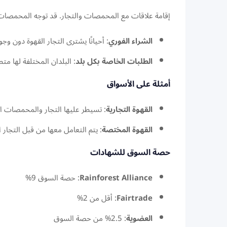
إقامة علاقات مع المحمصات والتجار. قد توجه المحمصات ال
الشراء الفوري
: أحيانًا يشترى التجار القهوة دون وج
الطلبات الخاصة بكل بلد
: البلدان المختلفة لها 
أمثلة على الأسواق
القهوة التجارية
: تسيطر عليها التجار والمحمصات الكبيرة مثل ، JDE Peet’s
القهوة المختصة
: يتم التعامل معها من قبل التجار 
حصة السوق للشهادات
Rainforest Alliance
: حصة السوق 9%
Fairtrade
: أقل من 2%
العضوية
: 2.5% من حصة السوق