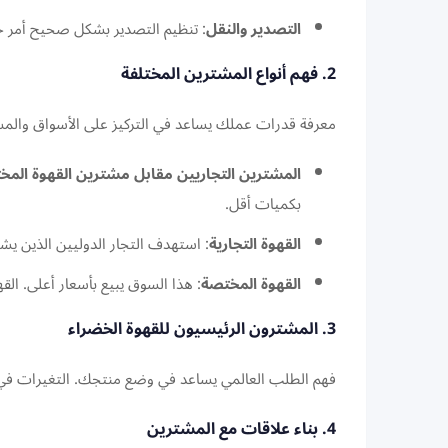
التصدير والنقل
: تنظيم التصدير بشكل صحيح أمر ح
2. فهم أنواع المشترين المختلفة
معرفة قدرات عملك يساعد في التركيز على الأسواق والمشت
المشترين التجاريين مقابل مشترين القهوة المخ
بكميات أقل.
القهوة التجارية
: استهدف التجار الدوليين الذين يشترون كميات كبي
القهوة المختصة
: هذا السوق يبيع بأسعار أعلى. الق
3. المشترون الرئيسيون للقهوة الخضراء
فهم الطلب العالمي يساعد في وضع منتجك. التغيرات في ح
4. بناء علاقات مع المشترين