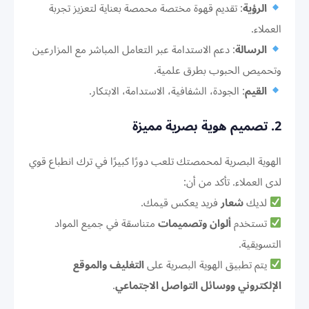
الرؤية
: تقديم قهوة مختصة محمصة بعناية لتعزيز تجربة
العملاء.
الرسالة
: دعم الاستدامة عبر التعامل المباشر مع المزارعين
وتحميص الحبوب بطرق علمية.
القيم
: الجودة، الشفافية، الاستدامة، الابتكار.
2. تصميم هوية بصرية مميزة
الهوية البصرية لمحمصتك تلعب دورًا كبيرًا في ترك انطباع قوي
لدى العملاء. تأكد من أن:
لديك
شعار
فريد يعكس قيمك.
تستخدم
ألوان وتصميمات
متناسقة في جميع المواد
التسويقية.
يتم تطبيق الهوية البصرية على
التغليف والموقع
الإلكتروني ووسائل التواصل الاجتماعي
.