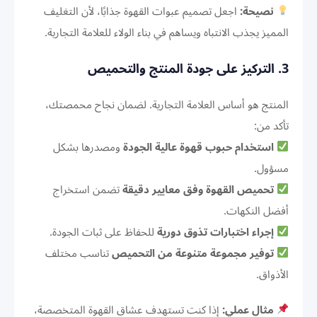
نصيحة:
اجعل تصميم عبوات القهوة جذابًا، لأن التغليف
المميز يجذب الانتباه ويساهم في بناء الولاء للعلامة التجارية.
3. التركيز على جودة المنتج والتحميص
المنتج هو أساس العلامة التجارية. لضمان نجاح محمصتك،
تأكد من:
استخدام حبوب قهوة عالية الجودة
ومصدرها بشكل
مسؤول.
تحميص القهوة وفق معايير دقيقة
تضمن استخراج
أفضل النكهات.
إجراء اختبارات تذوق دورية
للحفاظ على ثبات الجودة.
توفير مجموعة متنوعة من التحميص
تناسب مختلف
الأذواق.
مثال عملي:
إذا كنت تستهدف عشاق القهوة المتخصصة،