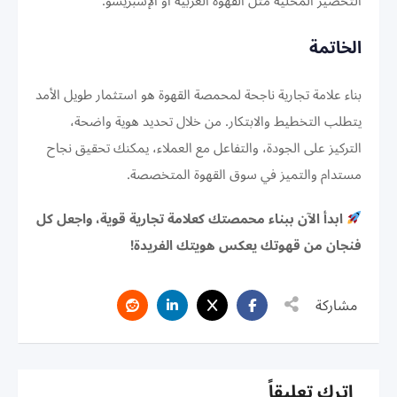
التحضير المحلية مثل القهوة العربية أو الإسبريسو.
الخاتمة
بناء علامة تجارية ناجحة لمحمصة القهوة هو استثمار طويل الأمد
يتطلب التخطيط والابتكار. من خلال تحديد هوية واضحة،
التركيز على الجودة، والتفاعل مع العملاء، يمكنك تحقيق نجاح
مستدام والتميز في سوق القهوة المتخصصة.
ابدأ الآن ببناء محمصتك كعلامة تجارية قوية، واجعل كل
فنجان من قهوتك يعكس هويتك الفريدة!
مشاركة
اترك تعليقاً